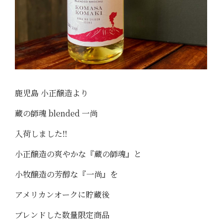
鹿児島 小正醸造より
蔵の師魂 blended 一尚
入荷しました‼️
小正醸造の爽やかな『蔵の師魂』と
小牧醸造の芳醇な『一尚』を
アメリカンオークに貯蔵後
ブレンドした数量限定商品