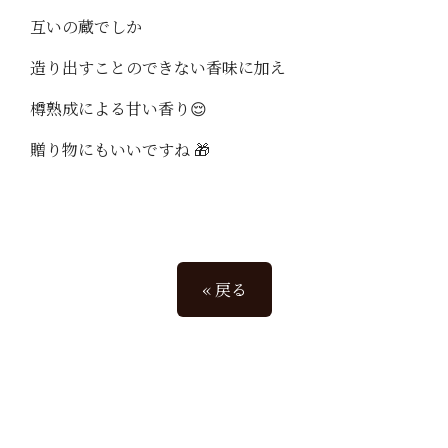
互いの蔵でしか
造り出すことのできない香味に加え
樽熟成による甘い香り😌
贈り物にもいいですね 🎁
« 戻る