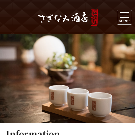
MENU
Information